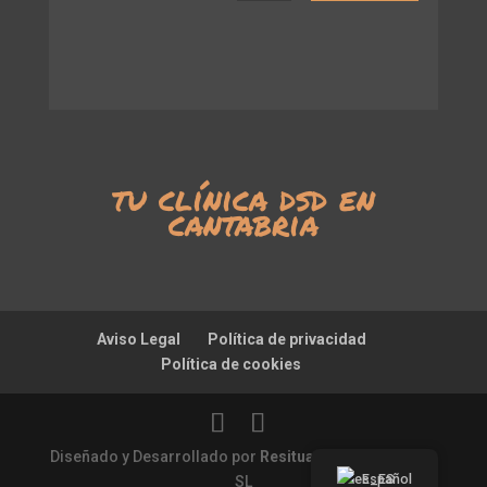
tu clínica dsd en
cantabria
Aviso Legal
Política de privacidad
Política de cookies
Diseñado y Desarrollado por
Resitua
CLINICA BALLINA
Español
SL