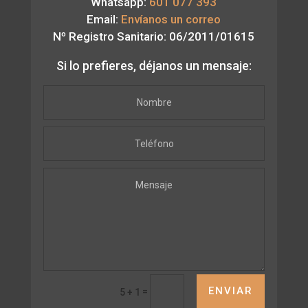
Whatsapp:
601 077 393
Email:
Envíanos un correo
Nº Registro Sanitario: 06/2011/01615
Si lo prefieres, déjanos un mensaje:
ENVIAR
=
5 + 1