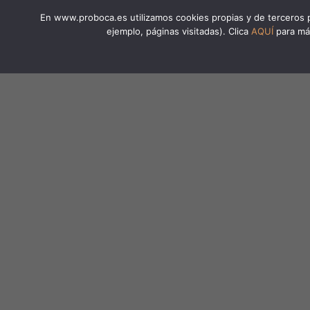
En www.proboca.es utilizamos cookies propias y de terceros pa
ejemplo, páginas visitadas). Clica
AQUÍ
para más