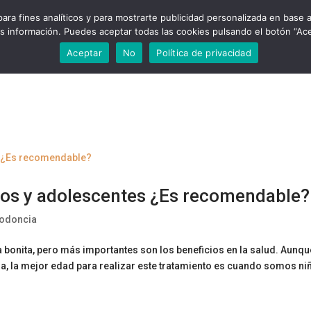
ra fines analíticos y para mostrarte publicidad personalizada en base a 
 información. Puedes aceptar todas las cookies pulsando el botón “Acep
Aceptar
No
Política de privacidad
iños y adolescentes ¿Es recomendable?
todoncia
 bonita, pero más importantes son los beneficios en la salud. Aunqu
a, la mejor edad para realizar este tratamiento es cuando somos ni