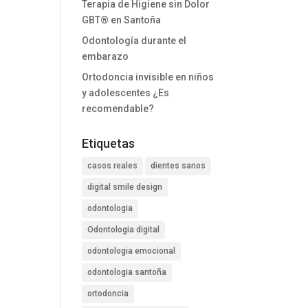
Terapia de Higiene sin Dolor
GBT® en Santoña
Odontología durante el
embarazo
Ortodoncia invisible en niños
y adolescentes ¿Es
recomendable?
Etiquetas
casos reales
dientes sanos
digital smile design
odontologia
Odontologia digital
odontologia emocional
odontologia santoña
ortodoncia