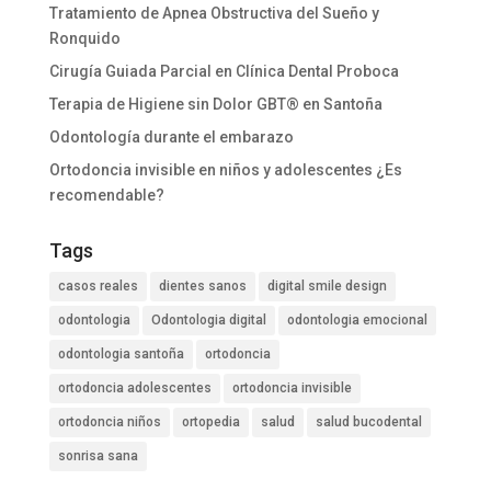
Tratamiento de Apnea Obstructiva del Sueño y
Ronquido
Cirugía Guiada Parcial en Clínica Dental Proboca
Terapia de Higiene sin Dolor GBT® en Santoña
Odontología durante el embarazo
Ortodoncia invisible en niños y adolescentes ¿Es
recomendable?
Tags
casos reales
dientes sanos
digital smile design
odontologia
Odontologia digital
odontologia emocional
odontologia santoña
ortodoncia
ortodoncia adolescentes
ortodoncia invisible
ortodoncia niños
ortopedia
salud
salud bucodental
sonrisa sana