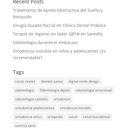
Recent Posts
Tratamiento de Apnea Obstructiva del Sueño y
Ronquido
Cirugía Guiada Parcial en Clínica Dental Proboca
Terapia de Higiene sin Dolor GBT® en Santoña
Odontología durante el embarazo
Ortodoncia invisible en niños y adolescentes ¿Es
recomendable?
Tags
casos reales
dientes sanos
digital smile design
odontologia
Odontologia digital
odontologia emocional
odontologia santoña
ortodoncia
ortodoncia adolescentes
ortodoncia invisible
ortodoncia niños
ortopedia
salud
salud bucodental
sonrisa sana